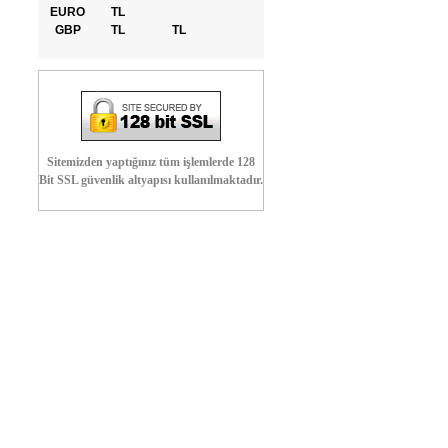
EURO
TL
GBP
TL
TL
Sitemizden yaptığınız tüm işlemlerde 128
Bit SSL güvenlik altyapısı kullanılmaktadır.