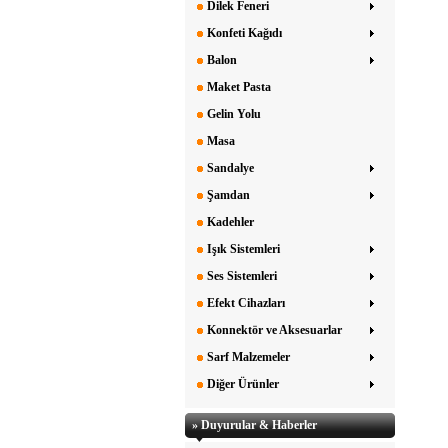
Dilek Feneri
Konfeti Kağıdı
Balon
Maket Pasta
Gelin Yolu
Masa
Sandalye
Şamdan
Kadehler
Işık Sistemleri
Ses Sistemleri
Efekt Cihazları
Konnektör ve Aksesuarlar
Sarf Malzemeler
Diğer Ürünler
» Duyurular & Haberler